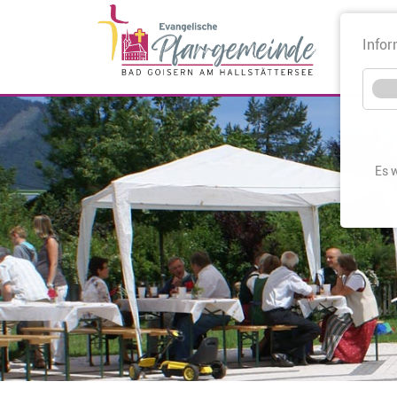
Infor
Es 