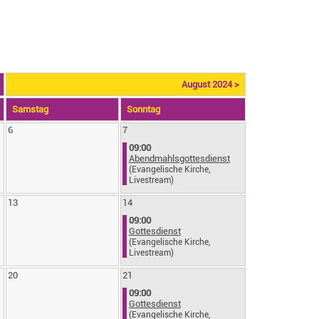
August 2024 >
Sa
mstag
So
nntag
6
7
09:00
Abendmahlsgottesdienst
(Evangelische Kirche,
Livestream)
13
14
09:00
Gottesdienst
(Evangelische Kirche,
Livestream)
20
21
09:00
Gottesdienst
(Evangelische Kirche,