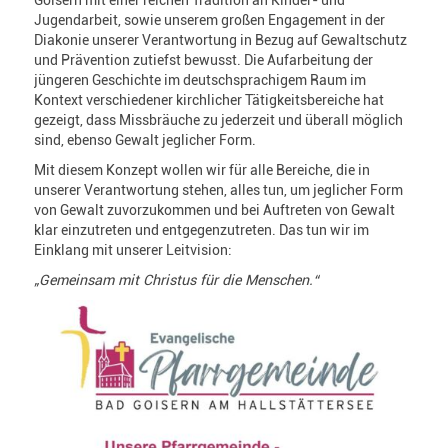
Goisern mit einer reichen Tradition an Kinder- und
Jugendarbeit, sowie unserem großen Engagement in der
Diakonie unserer Verantwortung in Bezug auf Gewaltschutz
und Prävention zutiefst bewusst. Die Aufarbeitung der
jüngeren Geschichte im deutschsprachigem Raum im
Kontext verschiedener kirchlicher Tätigkeitsbereiche hat
gezeigt, dass Missbräuche zu jederzeit und überall möglich
sind, ebenso Gewalt jeglicher Form.
Mit diesem Konzept wollen wir für alle Bereiche, die in
unserer Verantwortung stehen, alles tun, um jeglicher Form
von Gewalt zuvorzukommen und bei Auftreten von Gewalt
klar einzutreten und entgegenzutreten. Das tun wir im
Einklang mit unserer Leitvision:
„Gemeinsam mit Christus für die Menschen.“