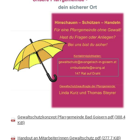
Gewaltschutzkonzept Pfarrgemeinde Bad Goisern.pdf
(388,4
KiB)
Handout an MitarbeiterInnen Gewaltschutz.pdf
(277,7 KiB)