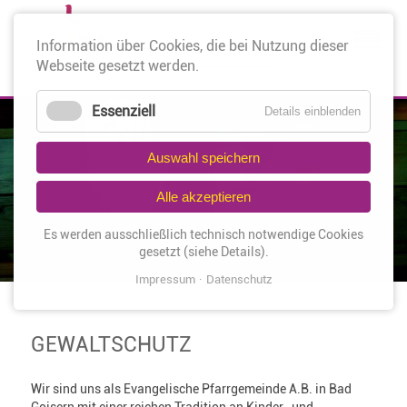
Nav
Information über Cookies, die bei Nutzung dieser
üb
Webseite gesetzt werden.
Essenziell
Details einblenden
Auswahl speichern
Alle akzeptieren
Es werden ausschließlich technisch notwendige Cookies
gesetzt (siehe Details).
Impressum
Datenschutz
GEWALTSCHUTZ
Wir sind uns als Evangelische Pfarrgemeinde A.B. in Bad