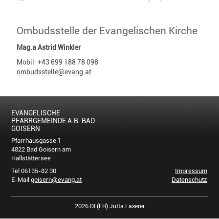
Ombudsstelle der Evangelischen Kirche
Mag.a Astrid Winkler
Mobil: +43 699 188 78 098
ombudsstelle@evang.at
EVANGELISCHE
PFARRGEMEINDE A.B. BAD
GOISERN
Pfarrhausgasse 1
4822 Bad Goisern am
Hallstättersee
Tel 06135-82 30
Impressum
E-Mail
goisern@evang.at
Datenschutz
2026
DI (FH) Jutta Laserer