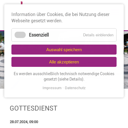
Nav
Information über Cookies, die bei Nutzung dieser
üb
Webseite gesetzt werden.
Essenziell
Details einblenden
Auswahl speichern
Alle akzeptieren
Es werden ausschließlich technisch notwendige Cookies
gesetzt (siehe Details).
Impressum
Datenschutz
GOTTESDIENST
28.07.2024, 09:00