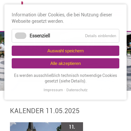
Nav
Information über Cookies, die bei Nutzung dieser
üb
Webseite gesetzt werden.
Essenziell
Details einblenden
Auswahl speichern
Alle akzeptieren
Es werden ausschließlich technisch notwendige Cookies
gesetzt (siehe Details).
Impressum
Datenschutz
KALENDER 11.05.2025
11.