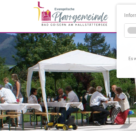
Infor
Es 