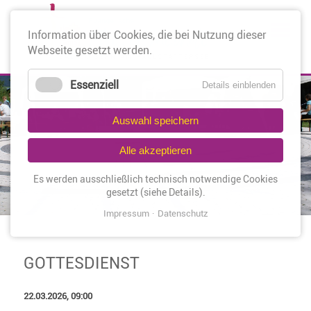
Nav
Information über Cookies, die bei Nutzung dieser
üb
Webseite gesetzt werden.
Essenziell
Details einblenden
Auswahl speichern
Alle akzeptieren
Es werden ausschließlich technisch notwendige Cookies
gesetzt (siehe Details).
Impressum
Datenschutz
GOTTESDIENST
22.03.2026, 09:00